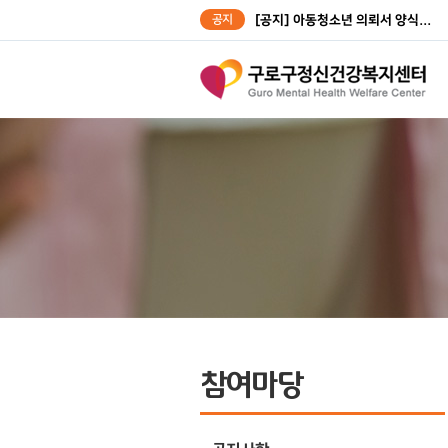
공지
[공지] 아동청소년 의뢰서 양식...
[공지] 성인대상자 의뢰서 양식...
참여마당