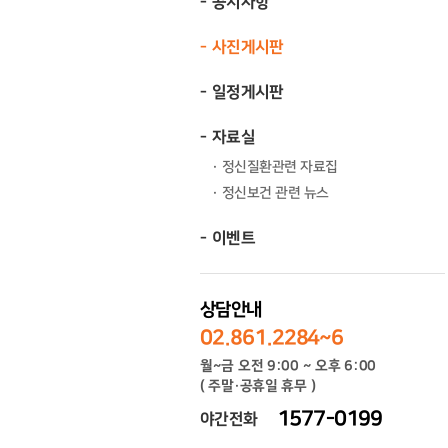
공지사항
사진게시판
일정게시판
자료실
정신질환관련 자료집
정신보건 관련 뉴스
이벤트
상담안내
02.861.2284~6
월~금 오전 9:00 ~ 오후 6:00
( 주말·공휴일 휴무 )
1577-0199
야간전화