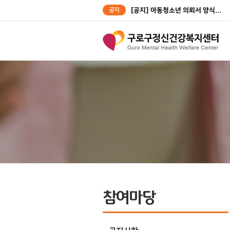
공지
[공지] 아동청소년 의뢰서 양식...
[공지] 성인대상자 의뢰서 양식...
참여마당