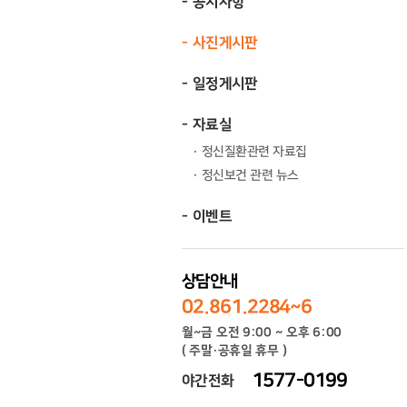
공지사항
사진게시판
일정게시판
자료실
정신질환관련 자료집
정신보건 관련 뉴스
이벤트
상담안내
02.861.2284~6
월~금 오전 9:00 ~ 오후 6:00
( 주말·공휴일 휴무 )
1577-0199
야간전화