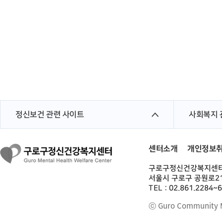
정신보건 관련 사이트
사회복지 
센터소개
개인정보
구로구정신건강복지센
서울시 구로구 공원로21
TEL : 02.861.2284~
ⓒ Guro Community Me