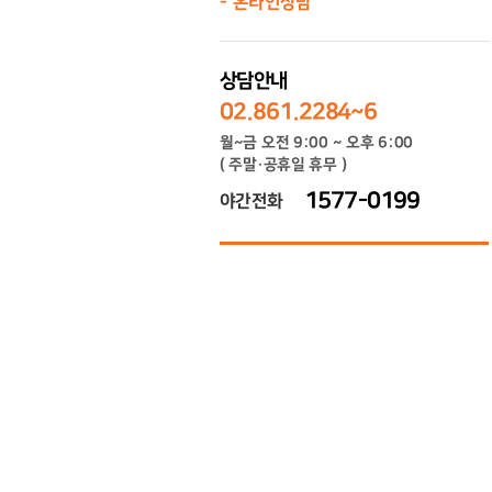
온라인상담
상담안내
02.861.2284~6
월~금 오전 9:00 ~ 오후 6:00
( 주말·공휴일 휴무 )
1577-0199
야간전화