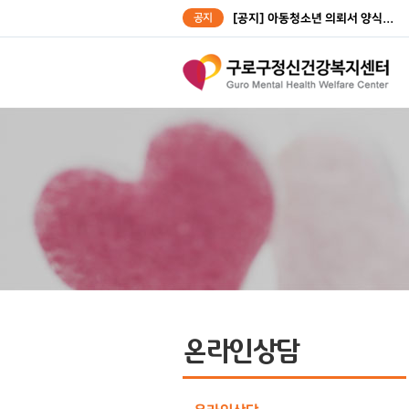
공지
[공지] 아동청소년 의뢰서 양식...
[공지] 성인대상자 의뢰서 양식...
온라인상담