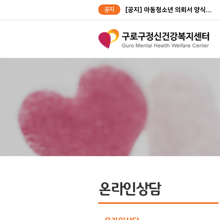
공지
[공지] 아동청소년 의뢰서 양식...
[공지] 성인대상자 의뢰서 양식...
온라인상담