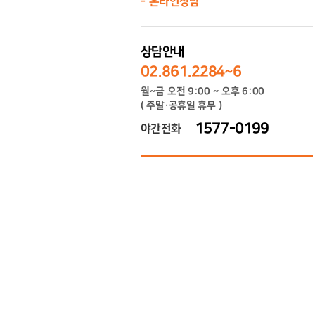
온라인상담
상담안내
02.861.2284~6
월~금 오전 9:00 ~ 오후 6:00
( 주말·공휴일 휴무 )
1577-0199
야간전화