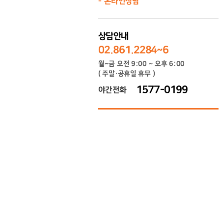
온라인상담
상담안내
02.861.2284~6
월~금 오전 9:00 ~ 오후 6:00
( 주말·공휴일 휴무 )
1577-0199
야간전화