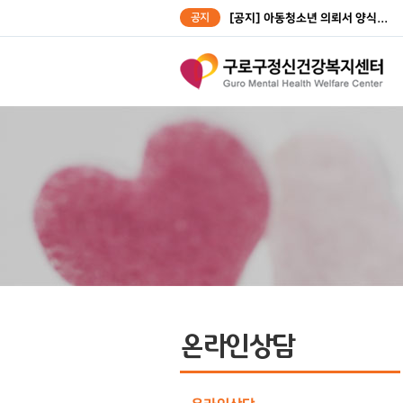
공지
[공지] 아동청소년 의뢰서 양식...
[공지] 성인대상자 의뢰서 양식...
온라인상담