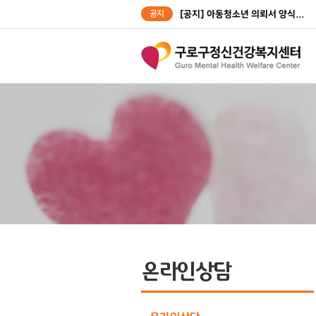
공지
[공지] 아동청소년 의뢰서 양식...
[공지] 성인대상자 의뢰서 양식...
온라인상담