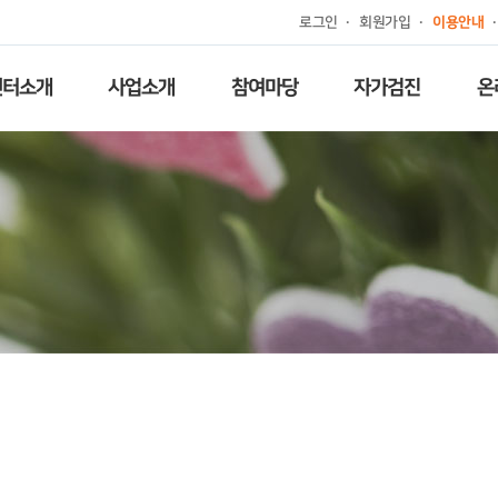
로그인
회원가입
이용안내
센터소개
사업소개
참여마당
자가검진
온