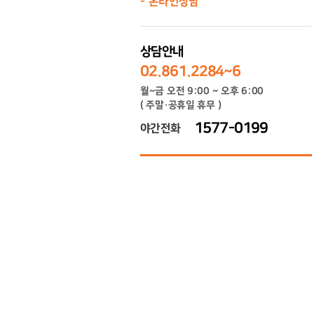
온라인상담
상담안내
02.861.2284~6
월~금 오전 9:00 ~ 오후 6:00
( 주말·공휴일 휴무 )
1577-0199
야간전화