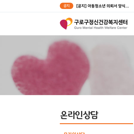
공지
[공지] 아동청소년 의뢰서 양식...
[공지] 성인대상자 의뢰서 양식...
온라인상담