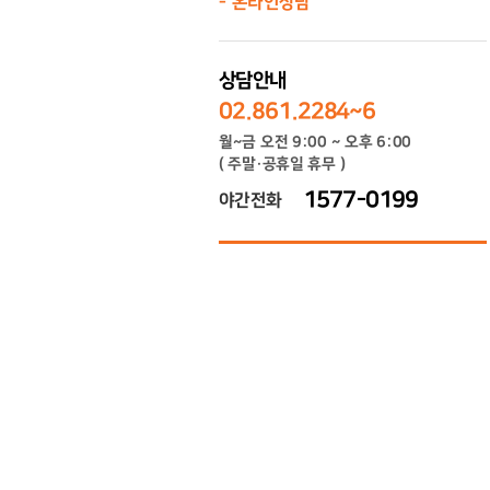
온라인상담
상담안내
02.861.2284~6
월~금 오전 9:00 ~ 오후 6:00
( 주말·공휴일 휴무 )
1577-0199
야간전화