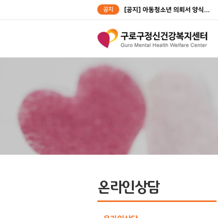
공지
[공지] 아동청소년 의뢰서 양식...
[공지] 성인대상자 의뢰서 양식...
온라인상담