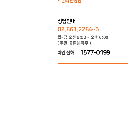
온라인상담
상담안내
02.861.2284~6
월~금 오전 9:00 ~ 오후 6:00
( 주말·공휴일 휴무 )
1577-0199
야간전화