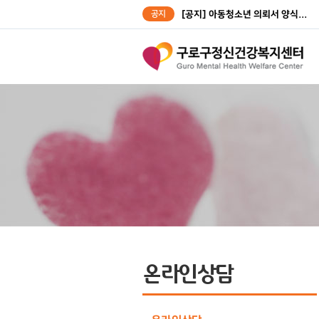
공지
[공지] 아동청소년 의뢰서 양식...
[공지] 성인대상자 의뢰서 양식...
온라인상담