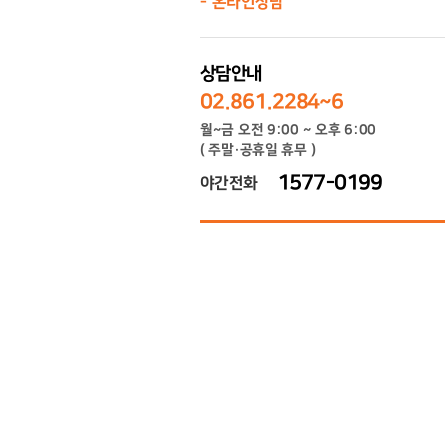
온라인상담
상담안내
02.861.2284~6
월~금 오전 9:00 ~ 오후 6:00
( 주말·공휴일 휴무 )
1577-0199
야간전화