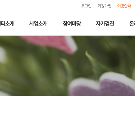
로그인
회원가입
이용안내
센터소개
사업소개
참여마당
자가검진
온