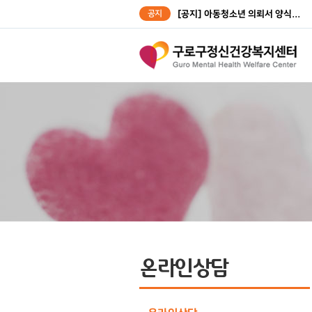
공지
[공지] 아동청소년 의뢰서 양식...
[공지] 성인대상자 의뢰서 양식...
온라인상담