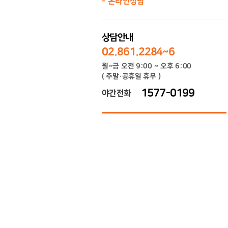
온라인상담
상담안내
02.861.2284~6
월~금 오전 9:00 ~ 오후 6:00
( 주말·공휴일 휴무 )
1577-0199
야간전화