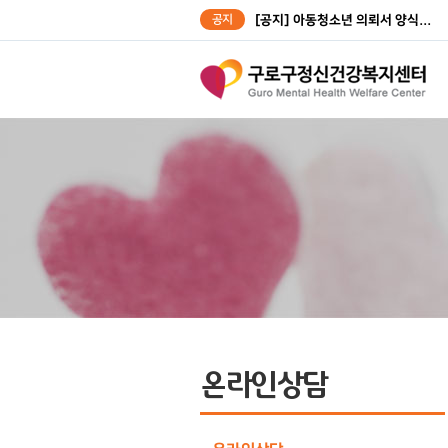
공지
[공지] 아동청소년 의뢰서 양식...
[공지] 성인대상자 의뢰서 양식...
온라인상담