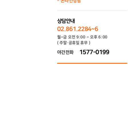
온라인상담
상담안내
02.861.2284~6
월~금 오전 9:00 ~ 오후 6:00
( 주말·공휴일 휴무 )
1577-0199
야간전화