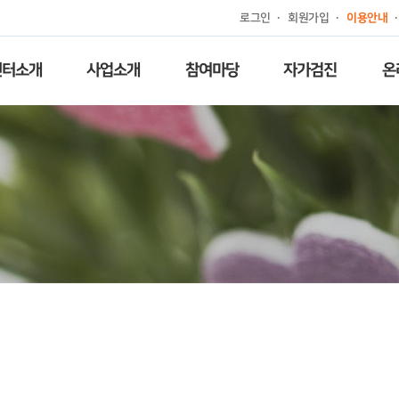
로그인
회원가입
이용안내
센터소개
사업소개
참여마당
자가검진
온