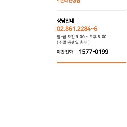
온라인상담
상담안내
02.861.2284~6
월~금 오전 9:00 ~ 오후 6:00
( 주말·공휴일 휴무 )
1577-0199
야간전화