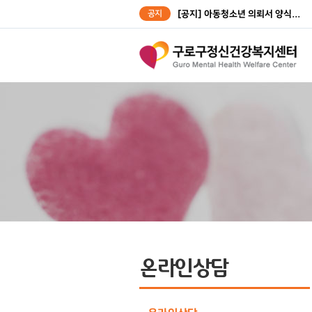
공지
[공지] 아동청소년 의뢰서 양식...
[공지] 성인대상자 의뢰서 양식...
온라인상담