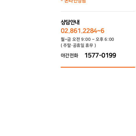
온라인상담
상담안내
02.861.2284~6
월~금 오전 9:00 ~ 오후 6:00
( 주말·공휴일 휴무 )
1577-0199
야간전화