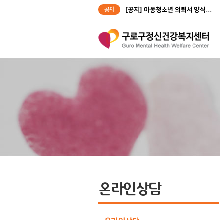
공지
[공지] 아동청소년 의뢰서 양식...
[공지] 성인대상자 의뢰서 양식...
온라인상담