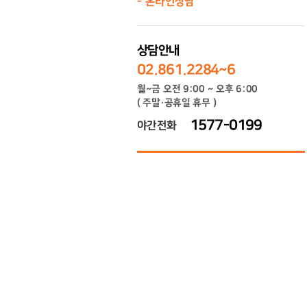
온라인상담
상담안내
02.861.2284~6
월~금 오전 9:00 ~ 오후 6:00
( 주말·공휴일 휴무 )
1577-0199
야간전화