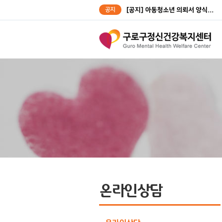
공지
[공지] 아동청소년 의뢰서 양식...
[공지] 성인대상자 의뢰서 양식...
온라인상담